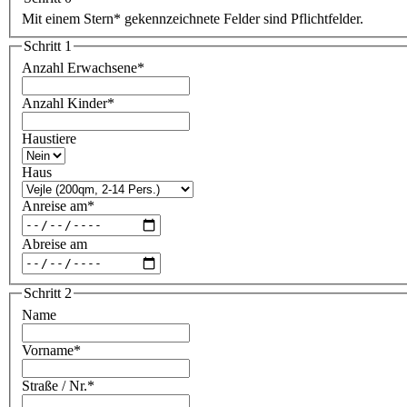
Mit einem Stern
*
gekennzeichnete Felder sind Pflichtfelder.
Schritt 1
Anzahl Erwachsene
*
Anzahl Kinder
*
Haustiere
Haus
Anreise am
*
Abreise am
Schritt 2
Name
Vorname
*
Straße / Nr.
*