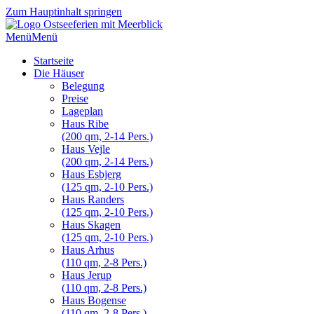
Zum Hauptinhalt springen
Menü
Menü
Startseite
Die Häuser
Belegung
Preise
Lageplan
Haus Ribe
(200 qm, 2-14 Pers.)
Haus Vejle
(200 qm, 2-14 Pers.)
Haus Esbjerg
(125 qm, 2-10 Pers.)
Haus Randers
(125 qm, 2-10 Pers.)
Haus Skagen
(125 qm, 2-10 Pers.)
Haus Arhus
(110 qm, 2-8 Pers.)
Haus Jerup
(110 qm, 2-8 Pers.)
Haus Bogense
(110 qm, 2-8 Pers.)