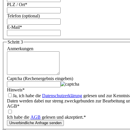
PLZ / Ort
*
Telefon (optional)
E-Mail
*
Schritt 3
Anmerkungen
Captcha (Rechenergebnis eingeben)
Hinweis
*
Ja, ich habe die
Datenschutzerklärung
gelesen und zur Kenntnis
Daten werden dabei nur streng zweckgebunden zur Bearbeitung u
AGB
*
Ich habe die
AGB
gelesen und akzeptiert.
*