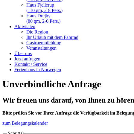
Haus Fjellerup
(110 qm, 2-8 Pers.)
Haus Drejby
(80 qm, 2-6 Pers.)
Aktivitäten
Die Region
Ihr Urlaub mit dem Fahrrad
Gastroempfehlung
Veranstaltungen
Über uns
Jetzt anfragen
Kontakt / Service
Ferienhaus in Norwegen
Unverbindliche Anfrage
Wir freuen uns darauf, von Ihnen zu hören
Bitte prüfen Sie vor Ihrer Anfrage die Verfügbarkeit im Belegun
zum Belegungskalender
Schritt 0