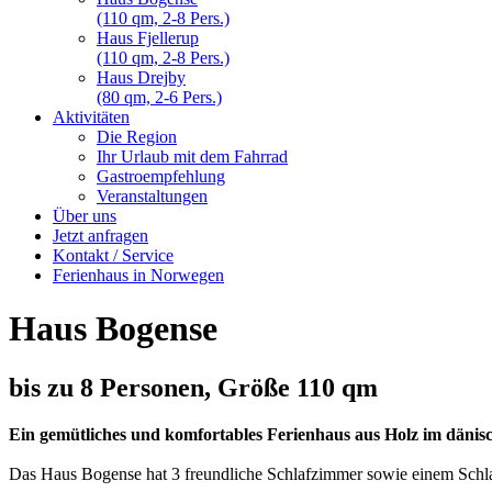
(110 qm, 2-8 Pers.)
Haus Fjellerup
(110 qm, 2-8 Pers.)
Haus Drejby
(80 qm, 2-6 Pers.)
Aktivitäten
Die Region
Ihr Urlaub mit dem Fahrrad
Gastroempfehlung
Veranstaltungen
Über uns
Jetzt anfragen
Kontakt / Service
Ferienhaus in Norwegen
Haus Bogense
bis zu 8 Personen, Größe 110 qm
Ein gemütliches und komfortables Ferienhaus aus Holz im dänisc
Das Haus Bogense hat 3 freundliche Schlafzimmer sowie einem Schlaflo