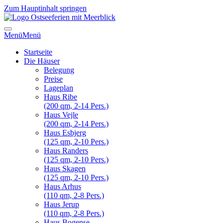
Zum Hauptinhalt springen
Menü
Menü
Startseite
Die Häuser
Belegung
Preise
Lageplan
Haus Ribe
(200 qm, 2-14 Pers.)
Haus Vejle
(200 qm, 2-14 Pers.)
Haus Esbjerg
(125 qm, 2-10 Pers.)
Haus Randers
(125 qm, 2-10 Pers.)
Haus Skagen
(125 qm, 2-10 Pers.)
Haus Arhus
(110 qm, 2-8 Pers.)
Haus Jerup
(110 qm, 2-8 Pers.)
Haus Bogense