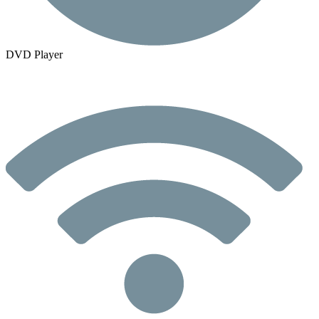
DVD Player