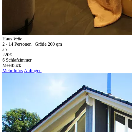
Haus
Vejle
2 - 14 Personen | Größe 200 qm
ab
220€
6 Schlaf­zimmer
Meerblick
Mehr Infos
Anfragen