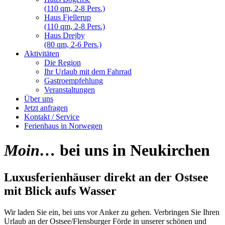
(110 qm, 2-8 Pers.)
Haus Fjellerup
(110 qm, 2-8 Pers.)
Haus Drejby
(80 qm, 2-6 Pers.)
Aktivitäten
Die Region
Ihr Urlaub mit dem Fahrrad
Gastroempfehlung
Veranstaltungen
Über uns
Jetzt anfragen
Kontakt / Service
Ferienhaus in Norwegen
Moin…
bei uns in Neukirchen
Luxusferienhäuser direkt an der Ostsee
mit Blick aufs Wasser
Wir laden Sie ein, bei uns vor Anker zu gehen. Verbringen Sie Ihren
Urlaub an der Ostsee/Flensburger Förde in unserer schönen und