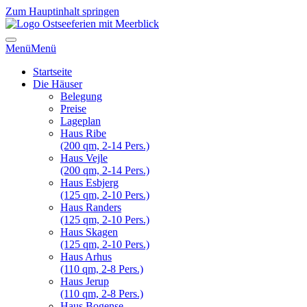
Zum Hauptinhalt springen
Menü
Menü
Startseite
Die Häuser
Belegung
Preise
Lageplan
Haus Ribe
(200 qm, 2-14 Pers.)
Haus Vejle
(200 qm, 2-14 Pers.)
Haus Esbjerg
(125 qm, 2-10 Pers.)
Haus Randers
(125 qm, 2-10 Pers.)
Haus Skagen
(125 qm, 2-10 Pers.)
Haus Arhus
(110 qm, 2-8 Pers.)
Haus Jerup
(110 qm, 2-8 Pers.)
Haus Bogense