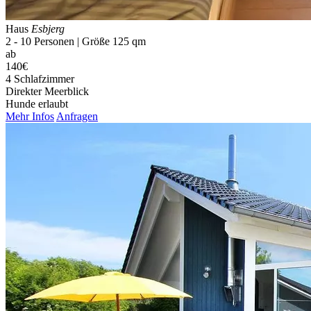
Haus
Esbjerg
2 - 10 Personen | Größe 125 qm
ab
140€
4 Schlaf­zimmer
Direkter Meerblick
Hunde erlaubt
Mehr Infos
Anfragen