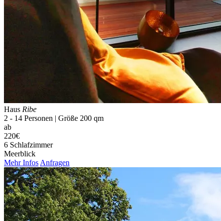
Haus
Ribe
2 - 14 Personen | Größe 200 qm
ab
220€
6 Schlaf­zimmer
Meerblick
Mehr Infos
Anfragen