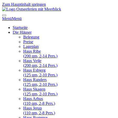
Zum Hauptinhalt springen
Menü
Menü
Startseite
Die Häuser
Belegung
Preise
Lageplan
Haus Ribe
(200 qm, 2-14 Pers.)
Haus Vejle
(200 qm, 2-14 Pers.)
Haus Esbjerg
(125 qm, 2-10 Pers.)
Haus Randers
(125 qm, 2-10 Pers.)
Haus Skagen
(125 qm, 2-10 Pers.)
Haus Arhus
(110 qm, 2-8 Pers.)
Haus Jerup
(110 qm, 2-8 Pers.)
Haus Bogense