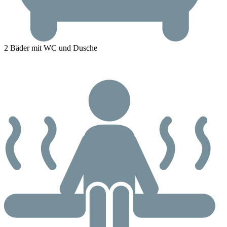
2 Bäder mit WC und Dusche