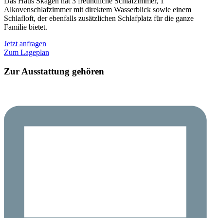
Das Haus Skagen hat 3 freundliche Schlafzimmer, 1
Alkovenschlafzimmer mit direktem Wasserblick sowie einem
Schlafloft, der ebenfalls zusätzlichen Schlafplatz für die ganze
Familie bietet.
Jetzt anfragen
Zum Lageplan
Zur Ausstattung gehören