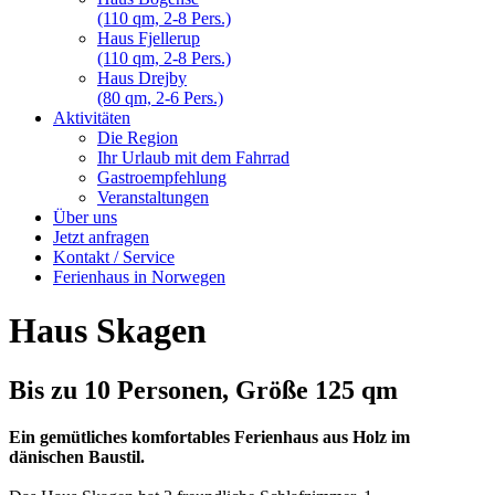
(110 qm, 2-8 Pers.)
Haus Fjellerup
(110 qm, 2-8 Pers.)
Haus Drejby
(80 qm, 2-6 Pers.)
Aktivitäten
Die Region
Ihr Urlaub mit dem Fahrrad
Gastroempfehlung
Veranstaltungen
Über uns
Jetzt anfragen
Kontakt / Service
Ferienhaus in Norwegen
Haus Skagen
Bis zu 10 Personen, Größe 125 qm
Ein gemütliches komfortables Ferienhaus aus Holz im
dänischen Baustil.