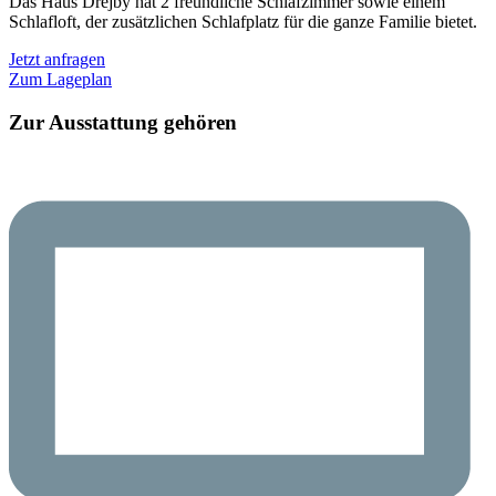
Das Haus Drejby hat 2 freundliche Schlafzimmer sowie einem
Schlafloft, der zusätzlichen Schlafplatz für die ganze Familie bietet.
Jetzt anfragen
Zum Lageplan
Zur Ausstattung gehören