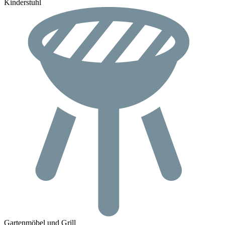
Kinderstuhl
Gartenmöbel und Grill