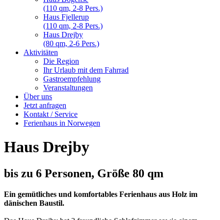
(110 qm, 2-8 Pers.)
Haus Fjellerup
(110 qm, 2-8 Pers.)
Haus Drejby
(80 qm, 2-6 Pers.)
Aktivitäten
Die Region
Ihr Urlaub mit dem Fahrrad
Gastroempfehlung
Veranstaltungen
Über uns
Jetzt anfragen
Kontakt / Service
Ferienhaus in Norwegen
Haus Drejby
bis zu 6 Personen, Größe 80 qm
Ein gemütliches und komfortables Ferienhaus aus Holz im
dänischen Baustil.