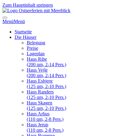
Zum Hauptinhalt springen
Menü
Menü
Startseite
Die Häuser
Belegung
Preise
Lageplan
Haus Ribe
(200 qm, 2-14 Pers.)
Haus Vejle
(200 qm, 2-14 Pers.)
Haus Esbjerg
(125 qm, 2-10 Pers.)
Haus Randers
(125 qm, 2-10 Pers.)
Haus Skagen
(125 qm, 2-10 Pers.)
Haus Arhus
(110 qm, 2-8 Pers.)
Haus Jerup
(110 qm, 2-8 Pers.)
Haus Bogense