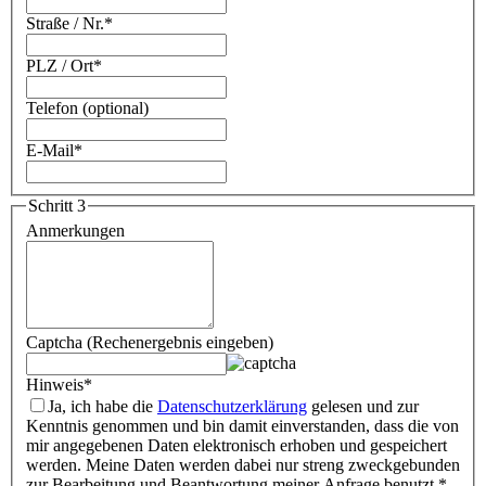
Straße / Nr.
*
PLZ / Ort
*
Telefon (optional)
E-Mail
*
Schritt 3
Anmerkungen
Captcha (Rechenergebnis eingeben)
Hinweis
*
Ja, ich habe die
Datenschutzerklärung
gelesen und zur
Kenntnis genommen und bin damit einverstanden, dass die von
mir angegebenen Daten elektronisch erhoben und gespeichert
werden. Meine Daten werden dabei nur streng zweckgebunden
zur Bearbeitung und Beantwortung meiner Anfrage benutzt.
*