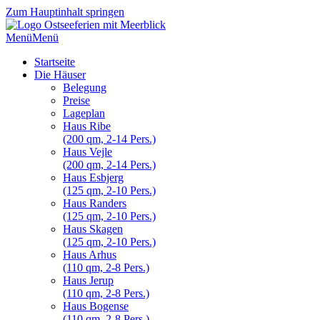
Zum Hauptinhalt springen
Menü
Menü
Startseite
Die Häuser
Belegung
Preise
Lageplan
Haus Ribe
(200 qm, 2-14 Pers.)
Haus Vejle
(200 qm, 2-14 Pers.)
Haus Esbjerg
(125 qm, 2-10 Pers.)
Haus Randers
(125 qm, 2-10 Pers.)
Haus Skagen
(125 qm, 2-10 Pers.)
Haus Arhus
(110 qm, 2-8 Pers.)
Haus Jerup
(110 qm, 2-8 Pers.)
Haus Bogense
(110 qm, 2-8 Pers.)