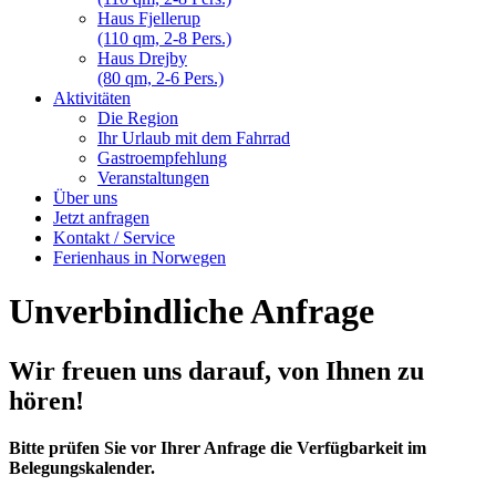
Haus Fjellerup
(110 qm, 2-8 Pers.)
Haus Drejby
(80 qm, 2-6 Pers.)
Aktivitäten
Die Region
Ihr Urlaub mit dem Fahrrad
Gastroempfehlung
Veranstaltungen
Über uns
Jetzt anfragen
Kontakt / Service
Ferienhaus in Norwegen
Unverbindliche Anfrage
Wir freuen uns darauf, von Ihnen zu
hören!
Bitte prüfen Sie vor Ihrer Anfrage die Verfügbarkeit im
Belegungskalender.