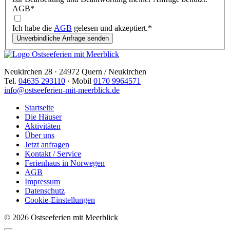
AGB
*
Ich habe die
AGB
gelesen und akzeptiert.
*
Neukirchen 28 · 24972 Quern / Neukirchen
Tel.
04635 293110
· Mobil
0170 9964571
info@ostseeferien-mit-meerblick.de
Startseite
Die Häuser
Aktivitäten
Über uns
Jetzt anfragen
Kontakt / Service
Ferienhaus in Norwegen
AGB
Impressum
Datenschutz
Cookie-Einstellungen
© 2026 Ostseeferien mit Meerblick