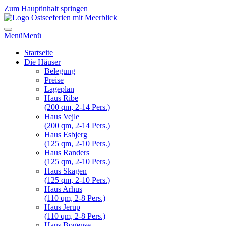
Zum Hauptinhalt springen
Menü
Menü
Startseite
Die Häuser
Belegung
Preise
Lageplan
Haus Ribe
(200 qm, 2-14 Pers.)
Haus Vejle
(200 qm, 2-14 Pers.)
Haus Esbjerg
(125 qm, 2-10 Pers.)
Haus Randers
(125 qm, 2-10 Pers.)
Haus Skagen
(125 qm, 2-10 Pers.)
Haus Arhus
(110 qm, 2-8 Pers.)
Haus Jerup
(110 qm, 2-8 Pers.)
Haus Bogense