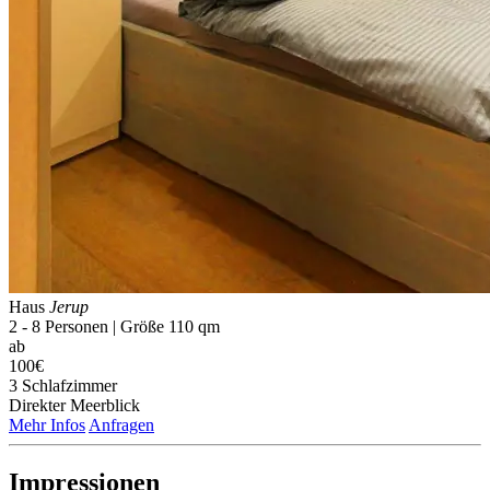
Haus
Jerup
2 - 8 Personen | Größe 110 qm
ab
100€
3 Schlaf­zimmer
Direkter Meerblick
Mehr Infos
Anfragen
Impressionen