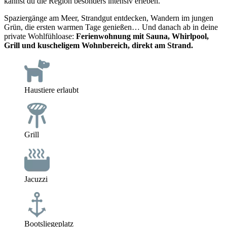
kannst du die Region besonders intensiv erleben.
Spaziergänge am Meer, Strandgut entdecken, Wandern im jungen
Grün, die ersten warmen Tage genießen… Und danach ab in deine
private Wohlfühloase:
Ferienwohnung mit Sauna, Whirlpool,
Grill und kuscheligem Wohnbereich, direkt am Strand.
Haustiere erlaubt
Grill
Jacuzzi
Bootsliegeplatz