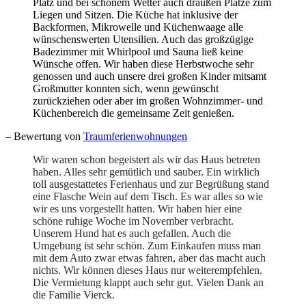
Platz und bei schönem Wetter auch draußen Plätze zum
Liegen und Sitzen. Die Küche hat inklusive der
Backformen, Mikrowelle und Küchenwaage alle
wünschenswerten Utensilien. Auch das großzügige
Badezimmer mit Whirlpool und Sauna ließ keine
Wünsche offen. Wir haben diese Herbstwoche sehr
genossen und auch unsere drei großen Kinder mitsamt
Großmutter konnten sich, wenn gewünscht
zurückziehen oder aber im großen Wohnzimmer- und
Küchenbereich die gemeinsame Zeit genießen.
– Bewertung von
Traumferienwohnungen
Wir waren schon begeistert als wir das Haus betreten
haben. Alles sehr gemütlich und sauber. Ein wirklich
toll ausgestattetes Ferienhaus und zur Begrüßung stand
eine Flasche Wein auf dem Tisch. Es war alles so wie
wir es uns vorgestellt hatten. Wir haben hier eine
schöne ruhige Woche im November verbracht.
Unserem Hund hat es auch gefallen. Auch die
Umgebung ist sehr schön. Zum Einkaufen muss man
mit dem Auto zwar etwas fahren, aber das macht auch
nichts. Wir können dieses Haus nur weiterempfehlen.
Die Vermietung klappt auch sehr gut. Vielen Dank an
die Familie Vierck.