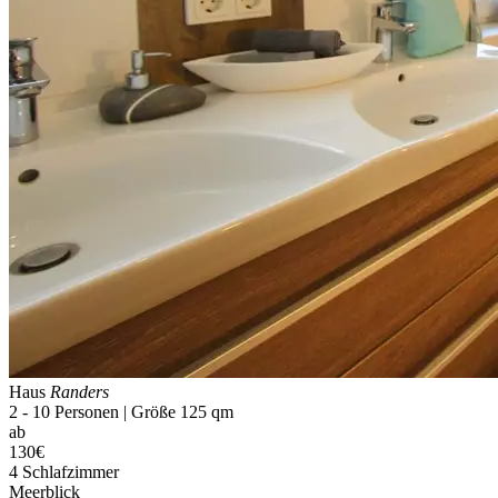
Haus
Randers
2 - 10 Personen | Größe 125 qm
ab
130€
4 Schlaf­zimmer
Meerblick