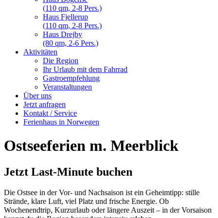
(110 qm, 2-8 Pers.)
Haus Fjellerup
(110 qm, 2-8 Pers.)
Haus Drejby
(80 qm, 2-6 Pers.)
Aktivitäten
Die Region
Ihr Urlaub mit dem Fahrrad
Gastroempfehlung
Veranstaltungen
Über uns
Jetzt anfragen
Kontakt / Service
Ferienhaus in Norwegen
Ostseeferien m. Meerblick
Jetzt Last-Minute buchen
Die Ostsee in der Vor- und Nachsaison ist ein Geheimtipp: stille
Strände, klare Luft, viel Platz und frische Energie. Ob
Wochenendtrip, Kurzurlaub oder längere Auszeit – in der Vorsaison